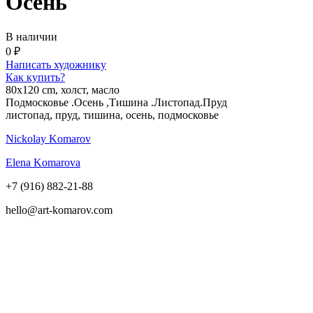
Осень
В наличии
0 ₽
Написать художнику
Как купить?
80х120 cm, холст, масло
Подмосковье .Осень ,Тишина .Листопад.Пруд
листопад, пруд, тишина, осень, подмосковье
Nickolay Komarov
Elena Komarova
+7 (916) 882-21-88
hello@art-komarov.com