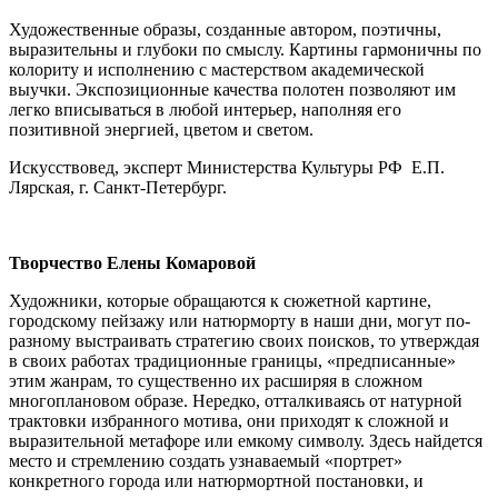
Художественные образы, созданные автором, поэтичны,
выразительны и глубоки по смыслу. Картины гармоничны по
колориту и исполнению с мастерством академической
выучки. Экспозиционные качества полотен позволяют им
легко вписываться в любой интерьер, наполняя его
позитивной энергией, цветом и светом.
Искусствовед, эксперт Министерства Культуры РФ Е.П.
Лярская, г. Санкт-Петербург.
Творчество Елены Комаровой
Художники, которые обращаются к сюжетной картине,
городскому пейзажу или натюрморту в наши дни, могут по-
разному выстраивать стратегию своих поисков, то утверждая
в своих работах традиционные границы, «предписанные»
этим жанрам, то существенно их расширяя в сложном
многоплановом образе. Нередко, отталкиваясь от натурной
трактовки избранного мотива, они приходят к сложной и
выразительной метафоре или емкому символу. Здесь найдется
место и стремлению создать узнаваемый «портрет»
конкретного города или натюрмортной постановки, и